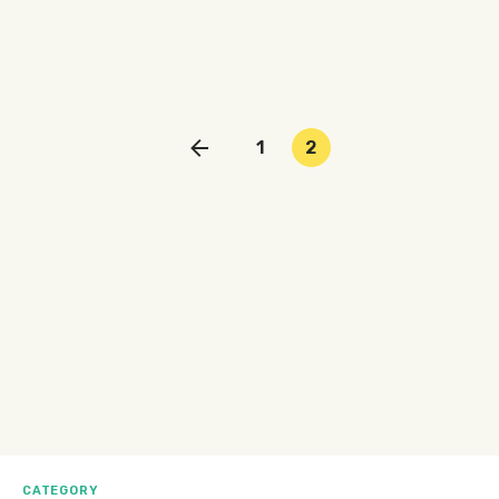
1
2
CATEGORY