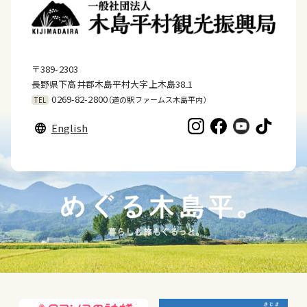
〒389-2303
長野県下高井郡木島平村大字上木島38₋1
0269-82-2800
（道の駅ファームス木島平内）
TEL
English