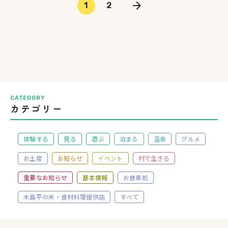
1
2
CATEGORY
カテゴリー
体験する
見る
遊ぶ
泊まる
温泉
グルメ
お土産
お知らせ
イベント
村で生きる
重要なお知らせ
基本情報
お食事処
木島平の米・食材料理提供店
すべて