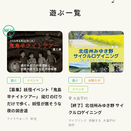
遊ぶ一覧
遊ぶ
イベント
遊ぶ
お知らせ
【募集】妖怪イベント「鬼島
イベント
平ナイトツアー」 提灯の灯り
木島平村
だけで歩く、妖怪が居そうな
【終了】北信州みゆき野 サイ
夜の田舎道
クルロゲイニング
ナイトウォーク
妖怪
サイクリング
体験する
木島平村
自然