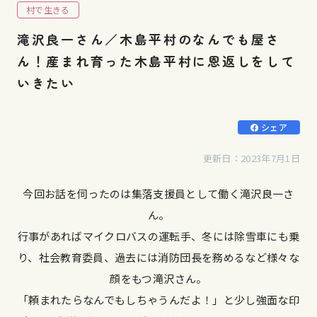
村で生きる
滝沢良一さん／木島平村のなんでも屋さ
ん！産まれ育った木島平村に恩返しをして
いきたい
シェア
更新日：2023年7月1日
今回お話を伺ったのは集落支援員として働く滝沢良一さ
ん。
行事があればマイクロバスの運転手、冬には除雪車にも乗
り、社会教育委員、過去には消防団長を務めるなど様々な
顔をもつ滝沢さん。
「頼まれたらなんでもしちゃうんだよ！」と少し強面な印