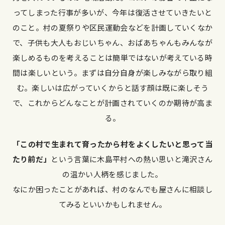
ってしまった行事が多いが、今年は復活させていきたいと
のこと。村の夏祭りや区民運動会などを計画していくなか
で、子供も大人もおじいちゃん、おばあちゃんもみんなが
楽しめるものを考えることは簡単ではないが考えている時
間は楽しいという。まずは自分自身が楽しみながら取り組
む。楽しいは広がっていくからと話す顔は既に楽しそう
で、これからどんなことが計画されていくのか期待が高ま
る。
「この村で生まれて育ったから村をよくしたいと思って当
たり前だ」
という言葉に木島平村への熱い思いと滝沢さん
の温かい人柄を感じました。
なにか困ったことがあれば、村のなんでも屋さんに相談し
てみるといいかもしれません。