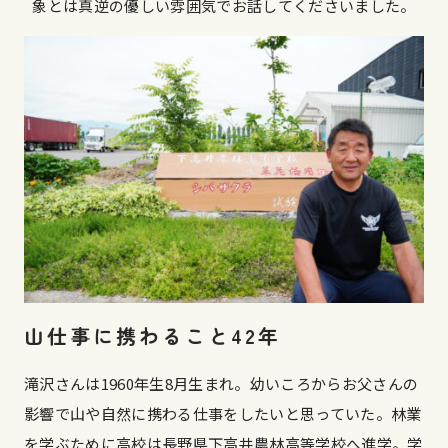
象とは真逆の優しい雰囲気でお話してくださいました。
山仕事に携わること42年
滝沢さんは1960年生8月生まれ。幼いころからお父さんの
影響で山や自然に携わる仕事をしたいと思っていた。林業
を学ぶために高校は長野県下高井農林高等学校へ進学。学