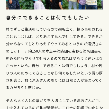
自分にできることは何でもしたい
村でずっと生活をしているので顔も広く、頼み事をされる
こともしばしば。とりあえずなんでもしてみる。できるか
分からなくてもとりあえずやってみるというのが滝沢さん
のモットー。約150人の木島平消防団を束ねる消防団長を
務めた時もやらせてもらえるのであればやろうと迷いはな
かったという。自分にできることは何でもしよう、村や周
りの人のためにできることなら何でもしたいという情の厚
さを感じ、故に滝沢さんの周りには自然と人が集まってく
るのだろうと感じた。
そんな人と人との繋がりを大切にしている滝沢さんが今、
力を入れているのが地域活動だ。コロナの影響で中止にな