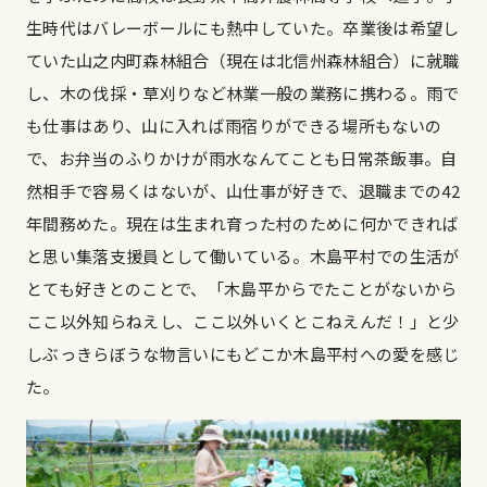
生時代はバレーボールにも熱中していた。卒業後は希望し
ていた山之内町森林組合（現在は北信州森林組合）に就職
し、木の伐採・草刈りなど林業一般の業務に携わる。雨で
も仕事はあり、山に入れば雨宿りができる場所もないの
で、お弁当のふりかけが雨水なんてことも日常茶飯事。自
然相手で容易くはないが、山仕事が好きで、退職までの42
年間務めた。現在は生まれ育った村のために何かできれば
と思い集落支援員として働いている。木島平村での生活が
とても好きとのことで、「木島平からでたことがないから
ここ以外知らねえし、ここ以外いくとこねえんだ！」と少
しぶっきらぼうな物言いにもどこか木島平村への愛を感じ
た。