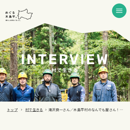
INTERVIEW
村で生きる
トップ
村で生きる
滝沢良一さん／木島平村のなんでも屋さん！産まれ育った木島平村に恩返しをしていきたい