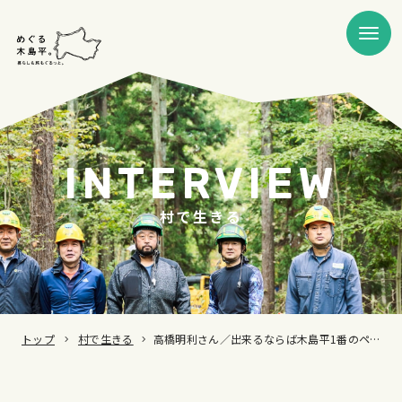
INTERVIEW
村で生きる
トップ
村で生きる
高橋明利さん／出来るならば木島平1番のペンションにしたい