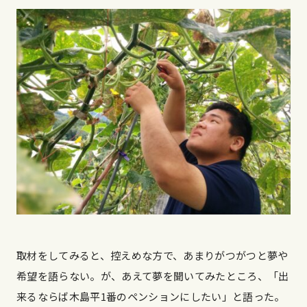
取材をしてみると、控えめな方で、あまりがつがつと夢や
希望を語らない。が、あえて夢を聞いてみたところ、「出
来るならば木島平1番のペンションにしたい」と語った。