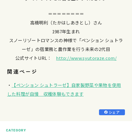
＝＝＝＝＝＝＝＝
高橋明利（たかはしあきとし）さん
1987年生まれ
スノーリゾートロマンスの神様で「ペンション シュトラ
ーゼ」の宿業務と農作業を行う未来の2代目
公式サイトURL：
http://www.syutoraze.com/
関連ページ
・
【ペンション シュトラーゼ】自家製野菜や果物を使用
した料理が自慢 収穫体験もできます
シェア
CATEGORY