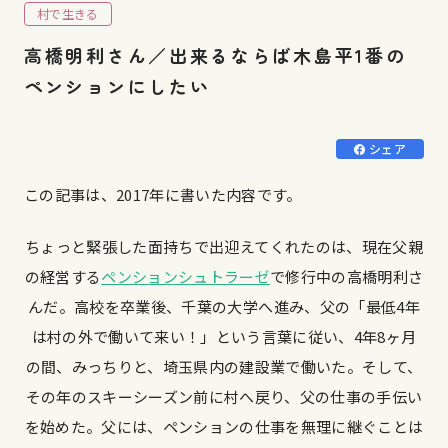
村で生きる
高橋明利さん／出来るならば木島平1番の
ペンションにしたい
シェア
この記事は、2017年に書いた内容です。
ちょっと緊張した面持ちで出迎えてくれたのは、現在父親
の経営する
ペンションシュトラーゼ
で修行中の高橋明利さ
んだ。高校を卒業後、千葉の大学へ進み、父の「最低4年
は村の外で働いて来い！」という言葉に従い、4年8ヶ月
の間、みっちりと、埼玉県内の建設業で働いた。そして、
その年のスキーシーズン前に村へ戻り、父の仕事の手伝い
を始めた。父には、ペンションの仕事を無理に継ぐことは