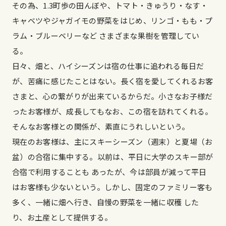
その為、1.3町歩の田んぼや、トマト・きゅうり・なす・
キャベツやジャガイモの野菜をはじめ、リンゴ・もも・プ
ラム・ブルーベリーなど さまざまな果樹を管理してい
る。
日々、畑と、ハイシーズンは宿の仕事に追われる毎日だ
が、苦痛に感じたことはない。長く宿を愛してくれるお客
さまと、心の繋がりが出来ているからだ。小さなお子様だ
ったお客様が、成長してもなお、この宿を訪れてくれる。
そんなお客様との関係が、素直にうれしいという。
現在のお客様は、主にスキーシーズン（週末）と夏場（お
盆）の合宿に集中する。以前は、平日に大学のスキー部が
合宿で利用することも あったが、今は部員が減って平日
はお客様も少ないという。しかし、固定のファミリー客も
多く、一緒に畑へ行き、自慢の野菜を一緒に収穫 した
り、お土産として提供する。