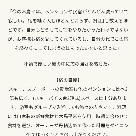
「今の木島平は、ペンションや民宿がどんどん減っていて
寂しい。 宿を継ぐ人もほとんどおらず、2代目も数えるほ
どです。自分もどうしても宿をやりたかったわけではない
が、お客様も宿を愛してくれているし、自分の代でこの宿
を終わりにしてしまうのはもったいないと思った」
朴訥で優しい彼の中に芯の強さを感じた。
【宿の自慢】
スキー、スノーボードの乾燥室は他のペンションに比べ3
倍も広く、(スキーバイス台2連式)スペースは十分ありま
す。 浴室もグループで入浴しても悠々の広さです。 料理
には自家製の新鮮食材と木島平米を使用。時期に合わせて
食材を選び、オーナーが丹精込めて作った料理をダイニン
グ でゆっくりとお召し上がりください。