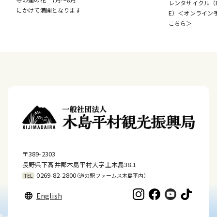
レンタサイクル（E-
にかけて満開となります
E）＜オンライン
こちら＞
〒389-2303
長野県下高井郡木島平村大字上木島38₋1
0269-82-2800
（道の駅ファームス木島平内）
TEL
English