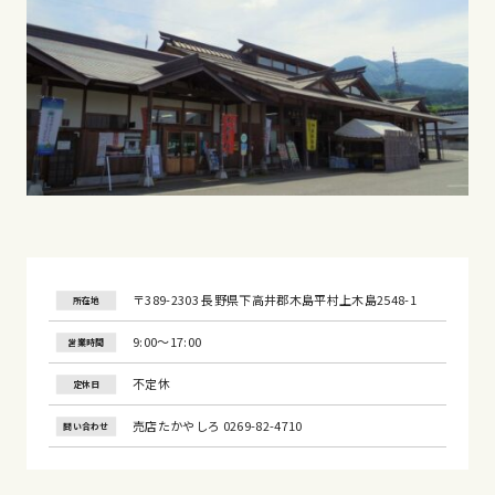
〒389-2303 長野県下高井郡木島平村上木島2548-1
所在地
9:00〜17:00
営業時間
不定休
定休日
売店たかやしろ 0269-82-4710
問い合わせ