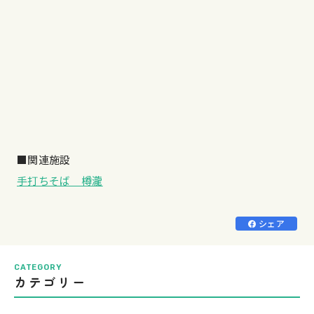
■関連施設
手打ちそば 樽瀧
シェア
CATEGORY
カテゴリー