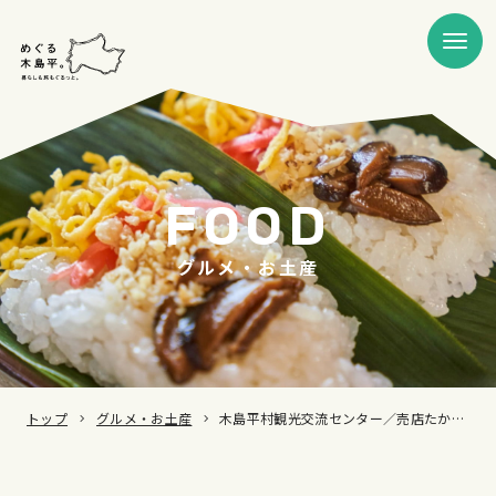
FOOD
グルメ・お土産
トップ
グルメ・お土産
木島平村観光交流センター／売店たかやしろ