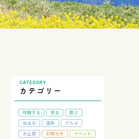
CATEGORY
カテゴリー
体験する
見る
遊ぶ
泊まる
温泉
グルメ
お土産
お知らせ
イベント