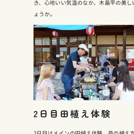
き、心地いい気温のなか、木島平の美し
ょうか。
2日目田植え体験
2日目はメインの田植え体験。苗の植え