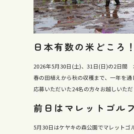
日本有数の米どころ
2026年5月30日(土)、31日(日)の
春の田植えから秋の収穫まで、一年を通
応募いただいた24名の方々お越しいた
前日はマレットゴル
5月30日はケヤキの森公園でマレットゴ