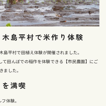
！木島平村で米作り体験
2日間 木島平村で田植え体験が開催されました。
して田んぼでの稲作を体験できる【市民農園】にご
だきました。
フを満喫
ルフ体験。