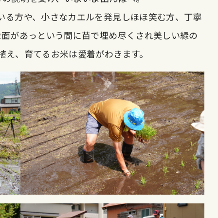
いる方や、小さなカエルを発見しほほ笑む方、丁寧
2面があっという間に苗で埋め尽くされ美しい緑の
植え、育てるお米は愛着がわきます。