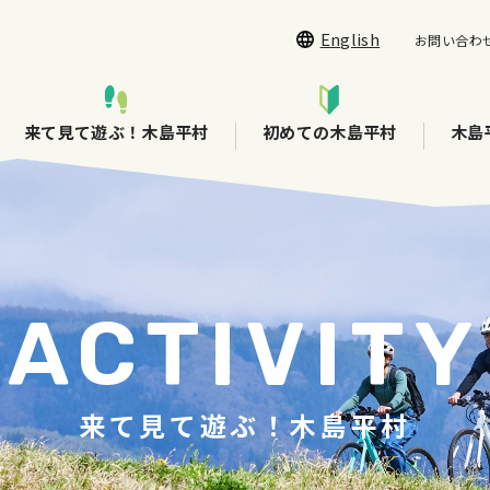
English
お問い合わ
来て見て遊ぶ！木島平村
初めての木島平村
木島
ACTIVITY
来て見て遊ぶ！木島平村