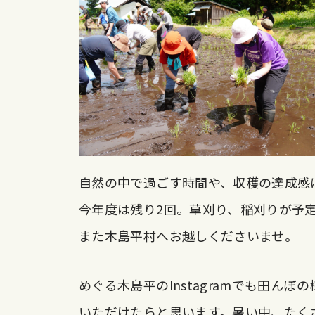
自然の中で過ごす時間や、収穫の達成感
今年度は残り2回。草刈り、稲刈りが予
また木島平村へお越しくださいませ。
めぐる木島平のInstagramでも田ん
いただけたらと思います。暑い中、たく