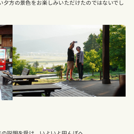
い夕方の景色をお楽しみいただけたのではないでし
方の説明を受け、いよいよ田んぼへ。