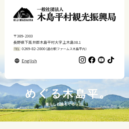
〒389-2303
長野県下高井郡木島平村大字上木島38₋1
0269-82-2800
（道の駅ファームス木島平内）
TEL
English