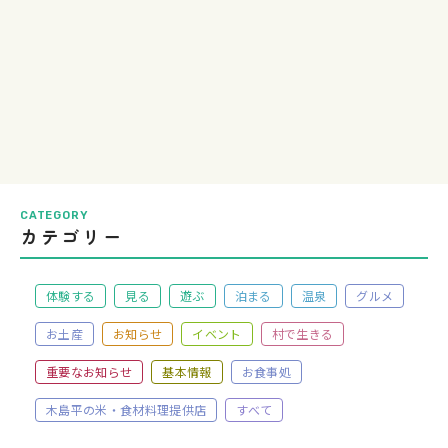
CATEGORY
カテゴリー
体験する
見る
遊ぶ
泊まる
温泉
グルメ
お土産
お知らせ
イベント
村で生きる
重要なお知らせ
基本情報
お食事処
木島平の米・食材料理提供店
すべて