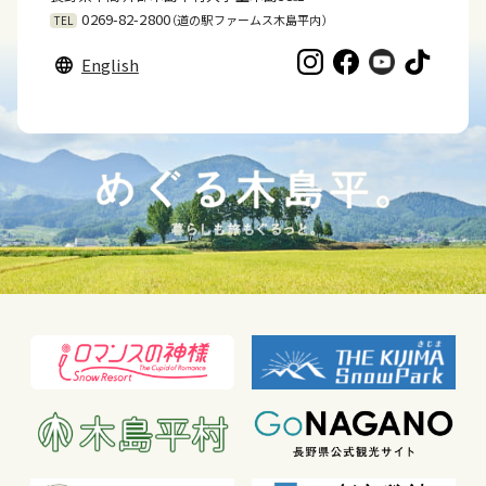
0269-82-2800
（道の駅ファームス木島平内）
TEL
English