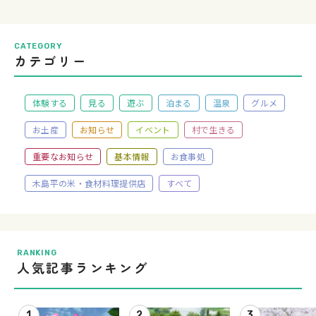
CATEGORY
カテゴリー
体験する
見る
遊ぶ
泊まる
温泉
グルメ
お土産
お知らせ
イベント
村で生きる
重要なお知らせ
基本情報
お食事処
木島平の米・食材料理提供店
すべて
RANKING
人気記事ランキング