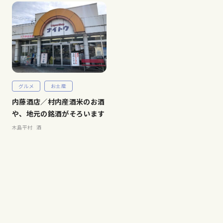
グルメ
お土産
内藤酒店／村内産酒米のお酒
や、地元の銘酒がそろいます
木島平村
酒