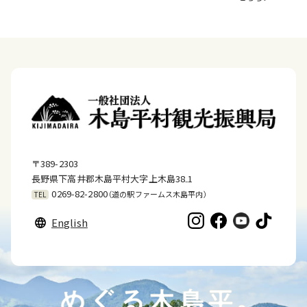
〒389-2303
長野県下高井郡木島平村大字上木島38₋1
0269-82-2800
（道の駅ファームス木島平内）
TEL
English