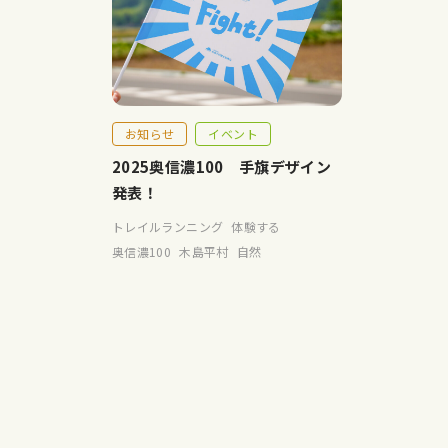
お知らせ
イベント
2025奥信濃100 手旗デザイン
発表！
トレイルランニング
体験する
奥信濃100
木島平村
自然