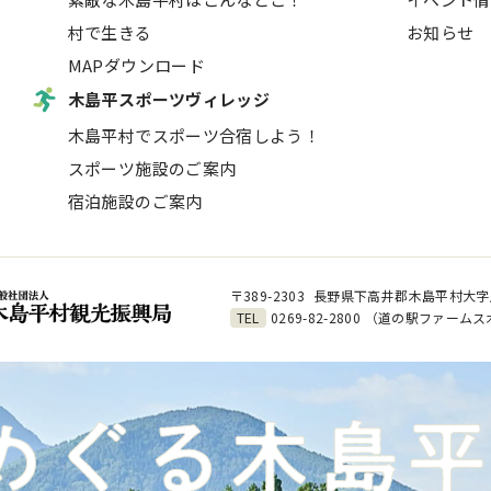
村で生きる
お知らせ
MAPダウンロード
木島平スポーツヴィレッジ
木島平村でスポーツ合宿しよう！
スポーツ施設のご案内
宿泊施設のご案内
〒389-2303
長野県下高井郡木島平村大字上
TEL
0269-82-2800
（道の駅ファームス