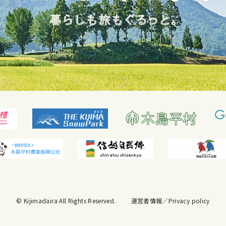
© Kijimadaira All Rights Reserved.
運営者情報
／
Privacy policy