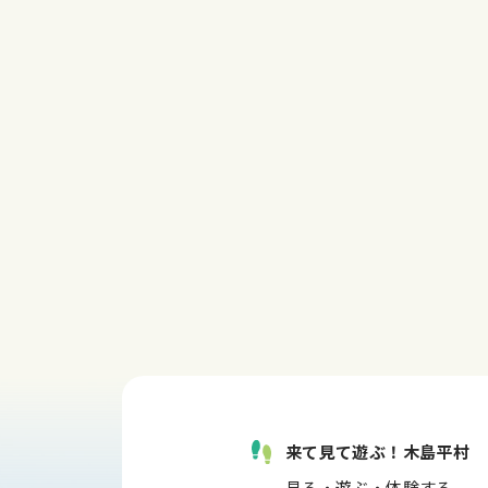
来て見て遊ぶ！木島平村
見る・遊ぶ・体験する