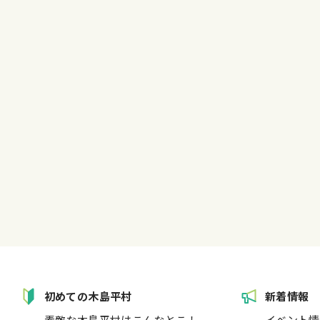
初めての木島平村
新着情報
素敵な木島平村はこんなとこ！
イベント情