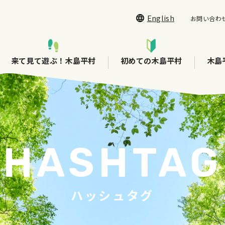
English
お問い合わ
来て見て遊ぶ！木島平村
初めての木島平村
木島
HASHTAG
ハッシュタグ