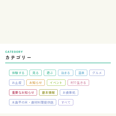
CATEGORY
カテゴリー
体験する
見る
遊ぶ
泊まる
温泉
グルメ
お土産
お知らせ
イベント
村で生きる
重要なお知らせ
基本情報
お食事処
木島平の米・食材料理提供店
すべて