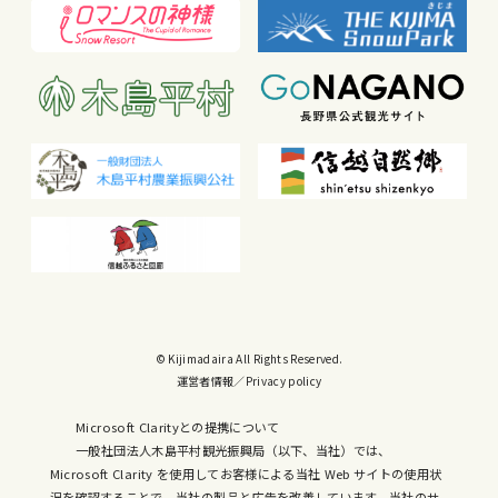
© Kijimadaira All Rights Reserved.
運営者情報
／
Privacy policy
Microsoft Clarityとの提携について
一般社団法人木島平村観光振興局（以下、当社）では、
Microsoft Clarity を使用してお客様による当社 Web サイトの使用状
況を確認することで、当社の製品と広告を改善しています。当社のサ