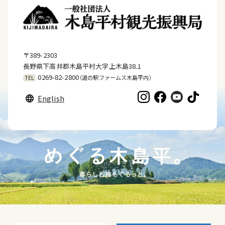
〒389-2303
長野県下高井郡木島平村大字上木島38₋1
0269-82-2800
（道の駅ファームス木島平内）
TEL
English