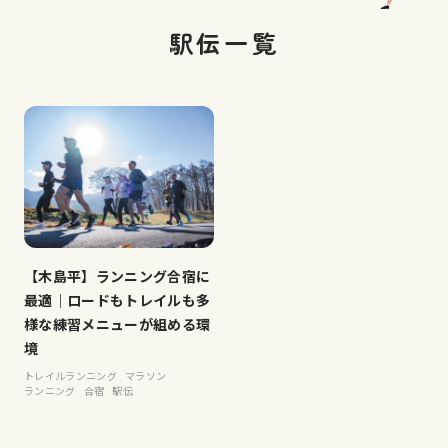
駅伝一覧
【木島平】ランニング合宿に
最適｜ロードもトレイルも多
様な練習メニューが組める環
境
トレイルランニング
マラソン
ランニング
合宿
駅伝