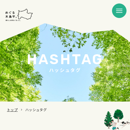
HASHTAG
ハッシュタグ
トップ
ハッシュタグ