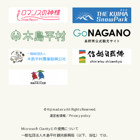
© Kijimadaira All Rights Reserved.
運営者情報
／
Privacy policy
Microsoft Clarityとの提携について
一般社団法人木島平村観光振興局（以下、当社）では、