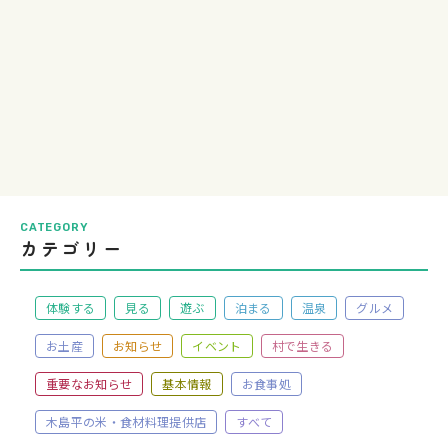
CATEGORY
カテゴリー
体験する
見る
遊ぶ
泊まる
温泉
グルメ
お土産
お知らせ
イベント
村で生きる
重要なお知らせ
基本情報
お食事処
木島平の米・食材料理提供店
すべて