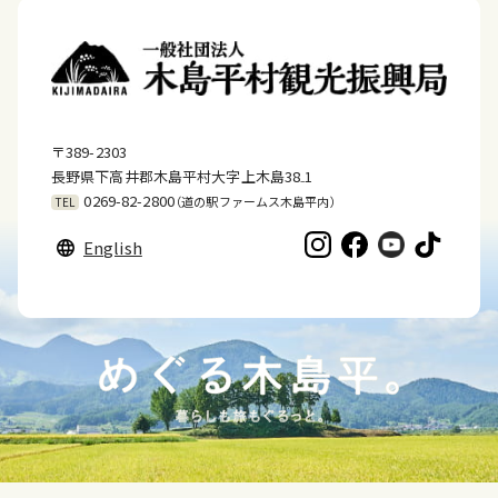
〒389-2303
長野県下高井郡木島平村大字上木島38₋1
0269-82-2800
（道の駅ファームス木島平内）
TEL
English