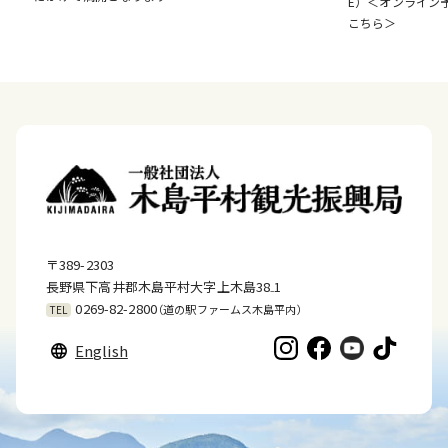
E）＜オンライン
こちら＞
〒389-2303
長野県下高井郡木島平村大字上木島38₋1
0269-82-2800
（道の駅ファームス木島平内）
TEL
English