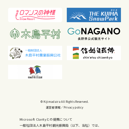
© Kijimadaira All Rights Reserved.
運営者情報
／
Privacy policy
Microsoft Clarityとの提携について
一般社団法人木島平村観光振興局（以下、当社）では、