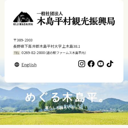
〒389-2303
長野県下高井郡木島平村大字上木島38₋1
0269-82-2800
（道の駅ファームス木島平内）
TEL
English