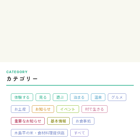
CATEGORY
カテゴリー
体験する
見る
遊ぶ
泊まる
温泉
グルメ
お土産
お知らせ
イベント
村で生きる
重要なお知らせ
基本情報
お食事処
木島平の米・食材料理提供店
すべて